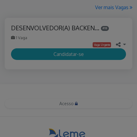
Ver mais Vagas
DESENVOLVEDOR(A) BACKEN…
#118
1 Vaga
Vaga Urgente
Candidatar-se
Acesso