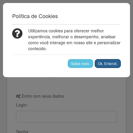
Política de Cookies
Utilizamos cookies para oferecer melhor
experiência, melhorar o desempenho, analisar
como você interage em nosso site e personalizar
conteúdo.
Saiba mais.
Ok. Entendi.
Entre com seus dados
Login:
Senha: